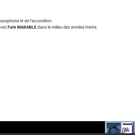
u saxophone et de l’accordéon.
 avec
Fate MARABLE
dans le milieu des années trente.