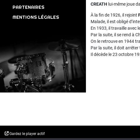
CREATH
lui-même joue da
PARTENAIRES
À la fin de 1926, il rejoint
MENTIONS LÉGALES
Malade, il est obligé d’in
En 1933, il travaille avec 
Par la suite, il se rend à
On le retrouve en 1944 tr
Par la suite, il doit arrêt
Il décède le 23 octobre 1
Gardez le player actif