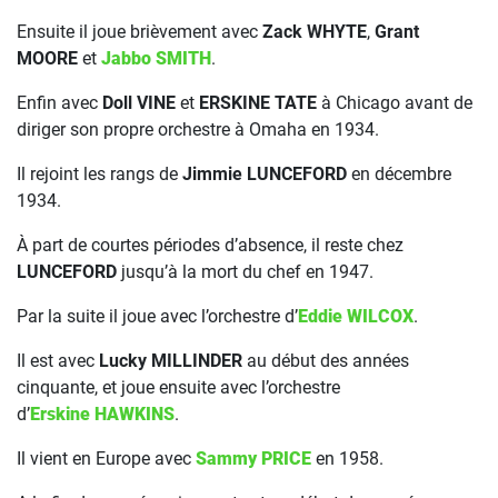
Ensuite il joue brièvement avec
Zack WHYTE
,
Grant
MOORE
et
Jabbo SMITH
.
Enfin avec
Doll VINE
et
ERSKINE
TATE
à Chicago avant de
diriger son propre orchestre à Omaha en 1934.
Il rejoint les rangs de
Jimmie LUNCEFORD
en décembre
1934.
À part de courtes périodes d’absence, il reste chez
LUNCEFORD
jusqu’à la mort du chef en 1947.
Par la suite il joue avec l’orchestre d’
Eddie WILCOX
.
Il est avec
Lucky MILLINDER
au début des années
cinquante, et joue ensuite avec l’orchestre
d’
Erskine HAWKINS
.
Il vient en Europe avec
Sammy PRICE
en 1958.