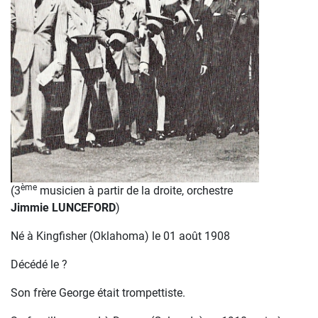
ème
(3
musicien à partir de la droite, orchestre
Jimmie LUNCEFORD
)
Né à Kingfisher (Oklahoma) le 01 août 1908
Décédé le ?
Son frère George était trompettiste.