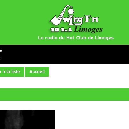
e
E
 à la liste
Accueil