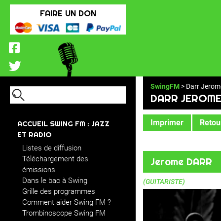
FAIRE UN DON
SwingFM
> Darr Jerom
DARR JEROM
Imprimer
Retour
ACCUEIL SWING FM : JAZZ
ET RADIO
Listes de diffusion
Téléchargement des
Jerome DARR
émissions
Dans le bac à Swing
(GUITARISTE)
Grille des programmes
Comment aider Swing FM ?
Trombinoscope Swing FM