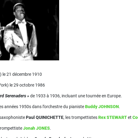
) le 21 décembre 1910
ork) le 29 octobre 1986
rd Serenaders »
de 1933 à 1936, incluant une tournée en Europe.
es années 1950s dans l’orchestre du pianiste
Buddy JOHNSON
.
le saxophoniste
Paul QUINICHETTE
, les trompettistes
Rex STEWART
et
Co
e trompettiste
Jonah JONES
.