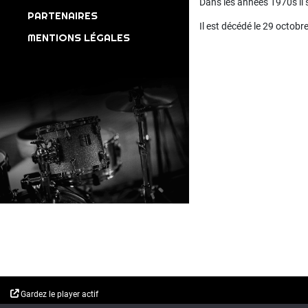
Dans les années 1970s il s
PARTENAIRES
Il est décédé le 29 octobr
MENTIONS LÉGALES
Gardez le player actif