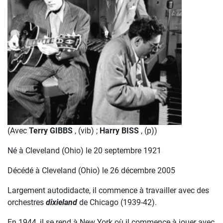
(Avec
Terry GIBBS
, (vib) ;
Harry BISS
, (p))
Né à Cleveland (Ohio) le 20 septembre 1921
Décédé à Cleveland (Ohio) le 26 décembre 2005
Largement autodidacte, il commence à travailler avec des
orchestres
dixieland
de Chicago (1939-42).
En 1944, il se rend à New York où il commence à jouer avec