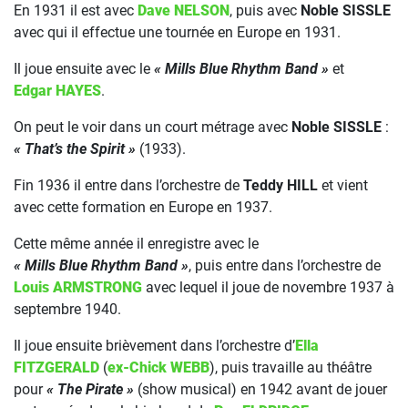
En 1931 il est avec
Dave NELSON
, puis avec
Noble SISSLE
avec qui il effectue une tournée en Europe en 1931.
Il joue ensuite avec le
« Mills Blue Rhythm Band »
et
Edgar HAYES
.
On peut le voir dans un court métrage avec
Noble SISSLE
:
« That’s the Spirit »
(1933).
Fin 1936 il entre dans l’orchestre de
Teddy HILL
et vient
avec cette formation en Europe en 1937.
Cette même année il enregistre avec le
« Mills Blue Rhythm Band »
, puis entre dans l’orchestre de
Louis ARMSTRONG
avec lequel il joue de novembre 1937 à
septembre 1940.
Il joue ensuite brièvement dans l’orchestre d’
Ella
FITZGERALD
(
ex-Chick WEBB
), puis travaille au théâtre
pour
« The Pirate »
(show musical) en 1942 avant de jouer