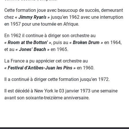
Cette formation joue avec beaucoup de succès, demeurant
chez
« Jimmy Ryan’s »
jusqu’en 1962 avec une interruption
en 1957 pour une tournée en Afrique.
En 1962 il continue à diriger son orchestre au
« Room at the Botton’ »
, puis au
« Broken Drum »
en 1964,
et au
« Jones’ Beach »
en 1965.
La France a pu apprécier cet orchestre au
« Festival d’Antibes-Juan les Pins »
en 1960.
Il a continué à diriger cette formation jusqu’en 1972.
Il est décédé à New York le 03 janvier 1973 une semaine
avant son soixante-treizième anniversaire.