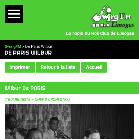
SwingFM
> De Paris Wilbur
DE PARIS WILBUR
Imprimer
Retour à la liste
Accueil
Wilbur De PARIS
(TROMBONISTE – CHEF D’ORCHESTRE)