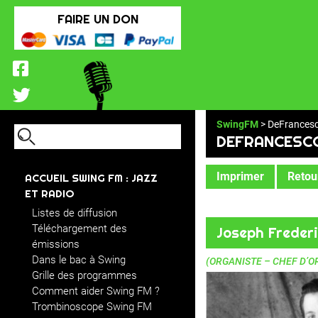
FAIRE UN DON
SwingFM
> DeFrances
DEFRANCESC
Imprimer
Retour
ACCUEIL SWING FM : JAZZ
ET RADIO
Listes de diffusion
Téléchargement des
Joseph Freder
émissions
Dans le bac à Swing
(ORGANISTE – CHEF D’
Grille des programmes
Comment aider Swing FM ?
Trombinoscope Swing FM