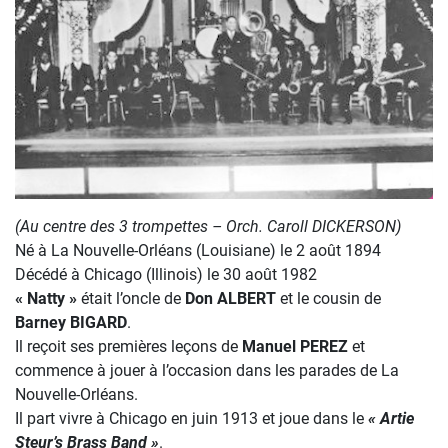
(Au centre des 3 trompettes – Orch. Caroll DICKERSON)
Né à La Nouvelle-Orléans (Louisiane) le 2 août 1894
Décédé à Chicago (Illinois) le 30 août 1982
« Natty »
était l’oncle de
Don ALBERT
et le cousin de
Barney BIGARD
.
Il reçoit ses premières leçons de
Manuel PEREZ
et
commence à jouer à l’occasion dans les parades de La
Nouvelle-Orléans.
Il part vivre à Chicago en juin 1913 et joue dans le
« Artie
Steur’s Brass Band »
.