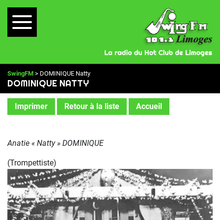
SwingFM
> DOMINIQUE Natty
DOMINIQUE NATTY
Imprimer
Retour à la liste
Accueil
Anatie « Natty » DOMINIQUE
(Trompettiste)