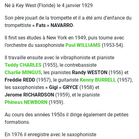
Né à Key West (Floride) le 4 janvier 1929
Son père jouait de la trompette et il a été ami d’enfance du
trompettiste
« Fats » NAVARRO
.
Il finit ses études à New York en 1949, puis tourne avec
l’orchestre du saxophoniste
Paul WILLIAMS
(1953-54).
Il travaille ensuite avec le vibraphoniste et pianiste
Teddy CHARLES
(1955), le contrebassiste
Charlie MINGUS
, les pianistes
Randy WESTON
(1956) et
Freddie REDD
(1957), le guitariste
Kenny BURRELL
(1957),
les saxophonistes
« Gigi » GRYCE
(1958) et
Jerome RICHARDSON
(1959), et le pianiste
Phineas NEWBORN
(1959).
Au cours des années 1950s il dirige également de petites
formations.
En 1976 il enregistre avec le saxophoniste