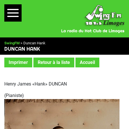
SwingFM
> Duncan Hank
DUNCAN HANK
Imprimer
Retour à la liste
Accueil
Henry James «Hank» DUNCAN
(Pianiste)