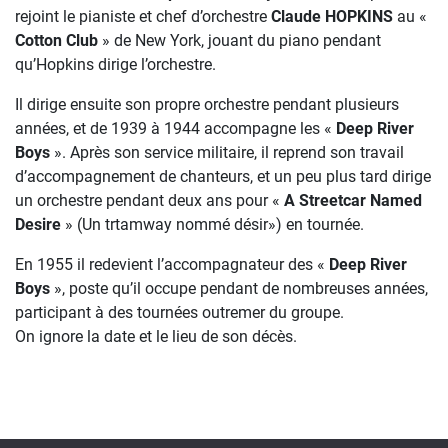
rejoint le pianiste et chef d’orchestre
Claude HOPKINS
au «
Cotton Club
» de New York, jouant du piano pendant
qu’Hopkins dirige l’orchestre.
Il dirige ensuite son propre orchestre pendant plusieurs
années, et de 1939 à 1944 accompagne les «
Deep River
Boys
». Après son service militaire, il reprend son travail
d’accompagnement de chanteurs, et un peu plus tard dirige
un orchestre pendant deux ans pour «
A Streetcar Named
Desire
» (Un trtamway nommé désir») en tournée.
En 1955 il redevient l’accompagnateur des «
Deep River
Boys
», poste qu’il occupe pendant de nombreuses années,
participant à des tournées outremer du groupe.
On ignore la date et le lieu de son décès.