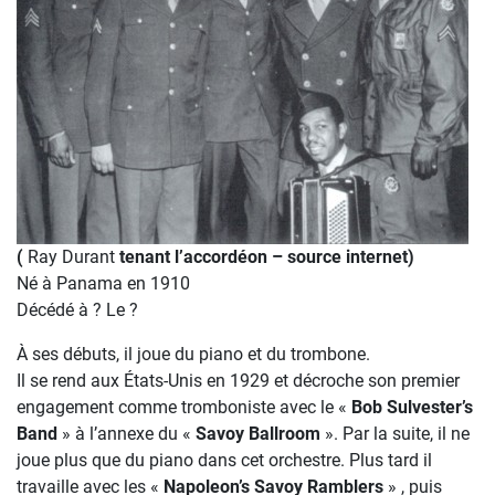
(
Ray Durant
tenant l’accordéon – source internet)
Né à Panama en 1910
Décédé à ? Le ?
À ses débuts, il joue du piano et du trombone.
Il se rend aux États-Unis en 1929 et décroche son premier
engagement comme tromboniste avec le «
Bob Sulvester’s
Band
» à l’annexe du «
Savoy Ballroom
». Par la suite, il ne
joue plus que du piano dans cet orchestre. Plus tard il
travaille avec les «
Napoleon’s Savoy Ramblers
» , puis