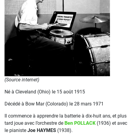
(Source internet)
Né à Cleveland (Ohio) le 15 août 1915
Décédé à Bow Mar (Colorado) le 28 mars 1971
Il commence à apprendre la batterie à dix-huit ans, et plus
tard joue avec l’orchestre de
Ben POLLACK
(1936) et avec
le pianiste
Joe HAYMES
(1938).