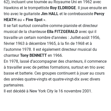
62), incluant une tournée au Royaume Uni en 1962 avec
Hawkins et le trompettiste
Roy
ELDRIDGE
. Il joue ensuite en
trio avec le guitariste
Jim HALL
et le contrebassiste
Percy
HEATH
au «
Five Spot
».
Il se fait surtout connaître comme pianiste et directeur
musical de la chanteuse
Ella FITZGERALD
avec qui il
travaille un certain nombre d’années : Juillet-août 1956,
février 1963 à décembre 1965, à la fin de 1968 et à
l’automne 1978. Il est également directeur musical du
chanteur
Tony BENNETT
en 1966.
En 1978, lassé d’accompagner des chanteurs, il commence
à travailler avec de petites formations, surtout en trio avec
basse et batterie. Ces groupes continuent à jouer au cours
des années quatre-vingts et quatre-vingt-dix avec divers
partenaires.
Il est décédé à New York City le 16 novembre 2001.