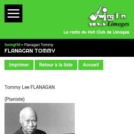
SwingFM
> Flanagan Tommy
FLANAGAN TOMMY
Imprimer
Retour à la liste
Accueil
Tommy Lee FLANAGAN
(Pianiste)