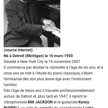
(source internet)
Né à Detroit (Michigan) le 16 mars 1930
Décédé à New York City le 16 novembre 2001
Il commence par étudier la clarinette à l’âge de six ans, et à
onze ans se met à l’étude du piano classique, s’étant
familiarisé dès son plus jeune âge avec l’instrument
familial.
Dès l’âge de treize ans il travaille professionnellement
autour de Detroit et, plus tard en 1947, il rejoint le
vibraphoniste
Milt JACKSON
et le guitariste
Kenny
BURRELL
au sein du septette du saxophoniste
Lucky