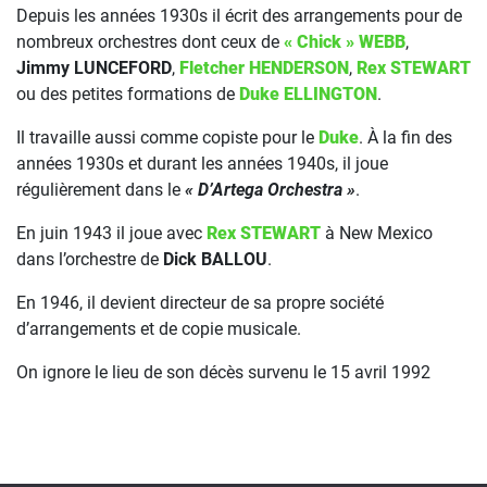
Depuis les années 1930s il écrit des arrangements pour de
nombreux orchestres dont ceux de
« Chick » WEBB
,
Jimmy LUNCEFORD
,
Fletcher HENDERSON
,
Rex STEWART
ou des petites formations de
Duke ELLINGTON
.
Il travaille aussi comme copiste pour le
Duke
. À la fin des
années 1930s et durant les années 1940s, il joue
régulièrement dans le
« D’Artega Orchestra »
.
En juin 1943 il joue avec
Rex STEWART
à New Mexico
dans l’orchestre de
Dick BALLOU
.
En 1946, il devient directeur de sa propre société
d’arrangements et de copie musicale.
On ignore le lieu de son décès survenu le 15 avril 1992