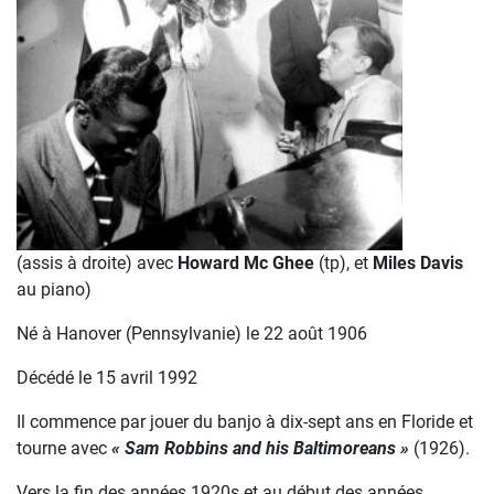
(assis à droite) avec
Howard Mc Ghee
(tp), et
Miles Davis
au piano)
Né à Hanover (Pennsylvanie) le 22 août 1906
Décédé le 15 avril 1992
Il commence par jouer du banjo à dix-sept ans en Floride et
tourne avec
« Sam Robbins and his Baltimoreans »
(1926).
Vers la fin des années 1920s et au début des années