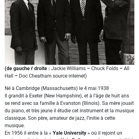
(de gauche ŕ droite :
Jackie Williams
–
Chuck Folds
–
All
Hall
–
Doc Cheatham source internet)
Né à Cambridge (Massachusetts) le 4 mai 1938
Il grandit à Exeter (New Hampshire), et à l’âge de huit ans
se rend avec sa famille à Evanston (Illinois). Sa mère jouait
du piano, et très jeune il étudie cet instrument et la musique
classique. Son père, amateur de jazz, l’initie à cette
musique.
En 1956 il entre à la «
Yale University
» où il rejoint un