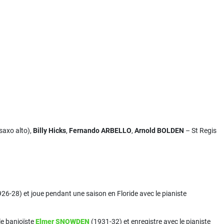
saxo alto),
Billy Hicks
,
Fernando ARBELLO
,
Arnold BOLDEN
– St Regis
26-28) et joue pendant une saison en Floride avec le pianiste
le banjoïste
Elmer SNOWDEN
(1931-32) et enregistre avec le pianiste