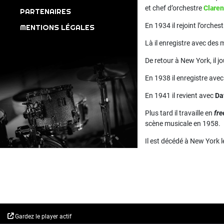
et chef d’orchestre
Clare
PARTENAIRES
En 1934 il rejoint l’orches
MENTIONS LÉGALES
Là il enregistre avec des
De retour à New York, il j
En 1938 il enregistre ave
En 1941 il revient avec
Da
Plus tard il travaille en
fre
scène musicale en 1958.
Il est décédé à New York
Gardez le player actif