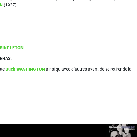
ON
(1937).
y SINGLETON
.
ARRAS
.
ste
Buck WASHINGTON
ainsi qu’avec d’autres avant de se retirer de la