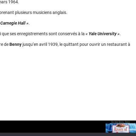
-mars 1964.
prenant plusieurs musiciens anglais.
 Carnegie Hall »
.
si que ses enregistrements sont conservés à la
« Yale University »
.
re de
Benny
jusqu’en avril 1939, le quittant pour ouvrir un restaurant à