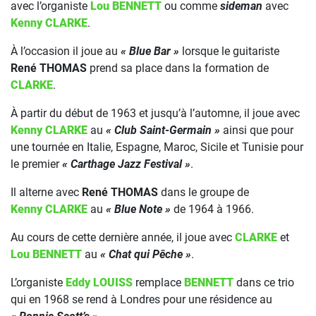
avec l’organiste
Lou BENNETT
ou comme
sideman
avec
Kenny CLARKE
.
À l’occasion il joue au
« Blue Bar »
lorsque le guitariste
René THOMAS
prend sa place dans la formation de
CLARKE
.
À partir du début de 1963 et jusqu’à l’automne, il joue avec
Kenny CLARKE
au
« Club Saint-Germain »
ainsi que pour
une tournée en Italie, Espagne, Maroc, Sicile et Tunisie pour
le premier
« Carthage Jazz Festival »
.
Il alterne avec
René THOMAS
dans le groupe de
Kenny CLARKE
au
« Blue Note »
de 1964 à 1966.
Au cours de cette dernière année, il joue avec
CLARKE
et
Lou BENNETT
au
« Chat qui Pêche »
.
L’organiste
Eddy LOUISS
remplace
BENNETT
dans ce trio
qui en 1968 se rend à Londres pour une résidence au