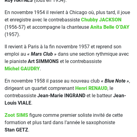
Roy HAYNES
(tous en 1954).
En novembre 1954 il revient à Chicago où, plus tard, il joue
et enregistre avec le contrebassiste
Chubby JACKSON
(1956-57) et accompagne la chanteuse
Anita Belle O’DAY
(1957).
Il revient à Paris à la fin novembre 1957 et reprend son
emploi au
« Mars Club »
dans une section rythmique avec
le pianiste
Art SIMMONS
et le contrebassiste
Michel GAUDRY
.
En novembre 1958 il passe au nouveau club
« Blue Note »
,
dirigeant un quartet comprenant
Henri RENAUD
, le
contrebassiste
Jean-Marie INGRAND
et le batteur
Jean-
Louis VIALE
.
Zoot SIMS
figure comme premier soliste invité de cette
formation et plus tard dans l’année le saxophoniste
Stan GETZ
.