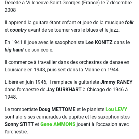
Décédé à Villeneuve-Saint-Georges (France) le 7 décembre
2008
Il apprend la guitare étant enfant et joue de la musique
folk
et
country
avant de se tourner vers le blues et le jazz.
En 1941 il joue avec le saxophoniste
Lee KONITZ
dans le
big band
de son école.
Il commence à travailler dans des orchestres de danse en
Louisiane en 1943, puis sert dans la Marine en 1944.
Libéré en juin 1946, il remplace le guitariste
Jimmy RANEY
dans l’orchestre de
Jay BURKHART
à Chicago de 1946 à
1948.
Le trompettiste
Doug METTOME
et le pianiste
Lou LEVY
sont alors ses camarades de pupitre et les saxophonistes
Sonny STITT
et
Gene AMMONS
jouent à l’occasion avec
l’orchestre.