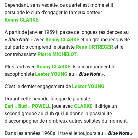
Cependant, sans vedette, ce quartet est morne et il
persuade le club d’engager le fameux batteur
Kenny CLARKE
.
À partir de janvier 1959 il passe de longues résidences au
« Blue Note »
avec
Kenny CLARKE
et un groupe renouvelé
qui parfois comprend le pianiste
Rene URTREGER
et le
contrebassiste
Pierre MICHELOT
.
Plus tard avec
Kenny CLARKE
ils accompagnent le
saxophoniste
Lester YOUNG
au
« Blue Note »
.
C’est le dernier engagement de
Lester YOUNG
.
Durant cette période, lorsque le pianiste
Earl « Bud » POWELL
joue avec
CLARKE
, il dirige un
second groupe au club qui lui donne la possibilité
d’accompagner de nombreux autres solistes du moment.
Dans les années 1960s il travaille toujours au
« Blue Note »