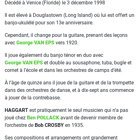
Décédé à Venice (Floride) le 3 décembre 1998
Il est élevé à Douglastown (Long Island) où lui est offert un
banjo-ukulélé pour son 13e anniversaire.
Cependant, il change pour la guitare, prenant des leçons
avec
George VAN EPS
vers 1920.
Il joue également du banjo ténor en duo avec
George VAN EPS
et double au sousaphone, tuba, bugle et
cornet à l’école et dans les orchestres de camps d’été.
À l’âge de quinze ans il joue de la guitare et de la trompette
dans des orchestres de danse, et à dix-sept ans commence
à jouer de la contrebasse.
HAGGART
est pratiquement le seul musicien qui n’a pas
joué chez
Ben POLLACK
avant de devenir membre de
l’orchestre de
Bob CROSBY
en 1935.
Ses compositions et arrangements ont grandement