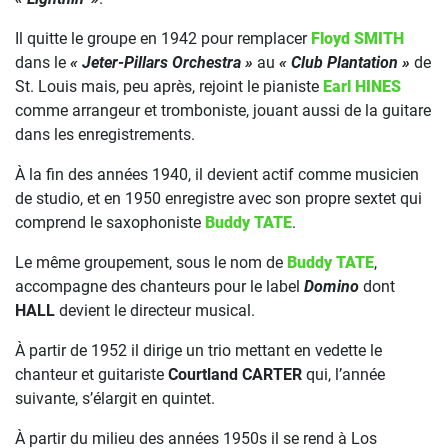
Il quitte le groupe en 1942 pour remplacer
Floyd SMITH
dans le
« Jeter-Pillars Orchestra »
au
« Club Plantation »
de
St. Louis mais, peu après, rejoint le pianiste
Earl HINES
comme arrangeur et tromboniste, jouant aussi de la guitare
dans les enregistrements.
À la fin des années 1940, il devient actif comme musicien
de studio, et en 1950 enregistre avec son propre sextet qui
comprend le saxophoniste
Buddy TATE
.
Le même groupement, sous le nom de
Buddy TATE
,
accompagne des chanteurs pour le label
Domino
dont
HALL
devient le directeur musical.
À partir de 1952 il dirige un trio mettant en vedette le
chanteur et guitariste
Courtland CARTER
qui, l’année
suivante, s’élargit en quintet.
À partir du milieu des années 1950s il se rend à Los