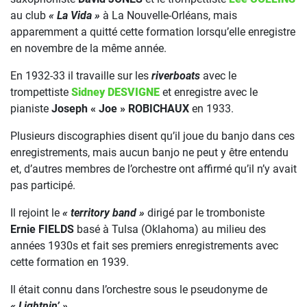
au club
« La Vida »
à La Nouvelle-Orléans, mais
apparemment a quitté cette formation lorsqu’elle enregistre
en novembre de la même année.
En 1932-33 il travaille sur les
riverboats
avec le
trompettiste
Sidney DESVIGNE
et enregistre avec le
pianiste
Joseph « Joe » ROBICHAUX
en 1933.
Plusieurs discographies disent qu’il joue du banjo dans ces
enregistrements, mais aucun banjo ne peut y être entendu
et, d’autres membres de l’orchestre ont affirmé qu’il n’y avait
pas participé.
Il rejoint le
« territory band »
dirigé par le tromboniste
Ernie FIELDS
basé à Tulsa (Oklahoma) au milieu des
années 1930s et fait ses premiers enregistrements avec
cette formation en 1939.
Il était connu dans l’orchestre sous le pseudonyme de
« Lightnin’ »
.