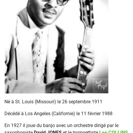
Né à St. Louis (Missouri) le 26 septembre 1911
Décédé à Los Angeles (Californie) le 11 février 1988
En 1927 il joue du banjo avec un orchestre dirigé par le
saxophoniste
David JONES
et le trompettiste
Lee COLLINS