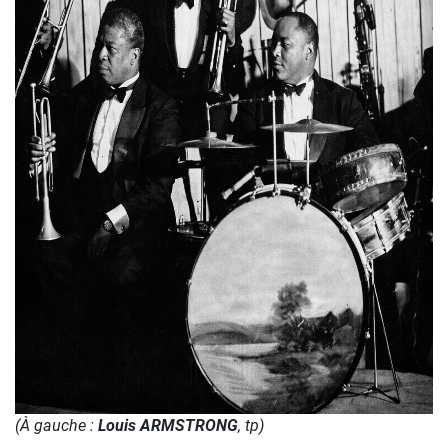
(À gauche :
Louis ARMSTRONG
, tp)