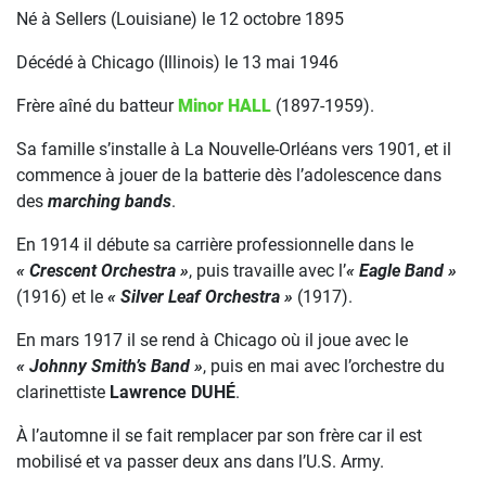
Né à Sellers (Louisiane) le 12 octobre 1895
Décédé à Chicago (Illinois) le 13 mai 1946
Frère aîné du batteur
Minor HALL
(1897-1959).
Sa famille s’installe à La Nouvelle-Orléans vers 1901, et il
commence à jouer de la batterie dès l’adolescence dans
des
marching bands
.
En 1914 il débute sa carrière professionnelle dans le
« Crescent Orchestra »
, puis travaille avec l’
« Eagle Band »
(1916) et le
« Silver Leaf Orchestra »
(1917).
En mars 1917 il se rend à Chicago où il joue avec le
« Johnny Smith’s Band »
, puis en mai avec l’orchestre du
clarinettiste
Lawrence DUHÉ
.
À l’automne il se fait remplacer par son frère car il est
mobilisé et va passer deux ans dans l’U.S. Army.