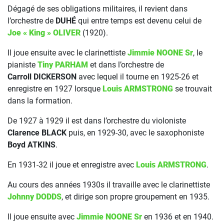
Dégagé de ses obligations militaires, il revient dans
l’orchestre de
DUHÉ
qui entre temps est devenu celui de
Joe « King » OLIVER
(1920).
Il joue ensuite avec le clarinettiste
Jimmie NOONE Sr
, le
pianiste
Tiny PARHAM
et dans l’orchestre de
Carroll DICKERSON
avec lequel il tourne en 1925-26 et
enregistre en 1927 lorsque
Louis ARMSTRONG
se trouvait
dans la formation.
De 1927 à 1929 il est dans l’orchestre du violoniste
Clarence BLACK
puis, en 1929-30, avec le saxophoniste
Boyd ATKINS
.
En 1931-32 il joue et enregistre avec
Louis ARMSTRONG
.
Au cours des années 1930s il travaille avec le clarinettiste
Johnny DODDS
, et dirige son propre groupement en 1935.
Il joue ensuite avec
Jimmie NOONE Sr
en 1936 et en 1940.