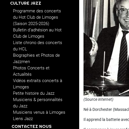
CULTURE JAZZ
Programme des concerts
du Hot Club de Limoges
(Saison 2025-2026)
Bulletin d’adhésion au Hot
Club de Limoges
Liste chrono des concerts
du HCL
Biographies et Photos de
Jazzmen
Photos Concerts et
Actualités
Vidéos extraits concerts à
Limoges
Petite histoire du Jazz
Musiciens & personnalités
(Source internet)
du Jazz
Né à Dorchester (Massach
Musiciens venus à Limoges
Liens Jazz
Il apprend la batterie ave
CONTACTEZ NOUS