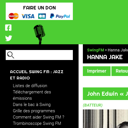
FAIRE UN DON
SwingFM
> Hanna Jak
HANNA JAKE
Imprimer
Retour
ACCUEIL SWING FM : JAZZ
ET RADIO
Listes de diffusion
Téléchargement des
John Edwin « 
émissions
Dans le bac à Swing
(BATTEUR)
Grille des programmes
Comment aider Swing FM ?
Trombinoscope Swing FM