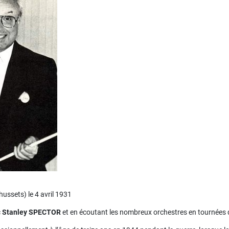
ussets) le 4 avril 1931
c
Stanley SPECTOR
et en écoutant les nombreux orchestres en tournées d