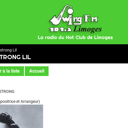
trong Lil
TRONG LIL
 à la liste
Accueil
RMSTRONG
ositrice et Arrangeur)