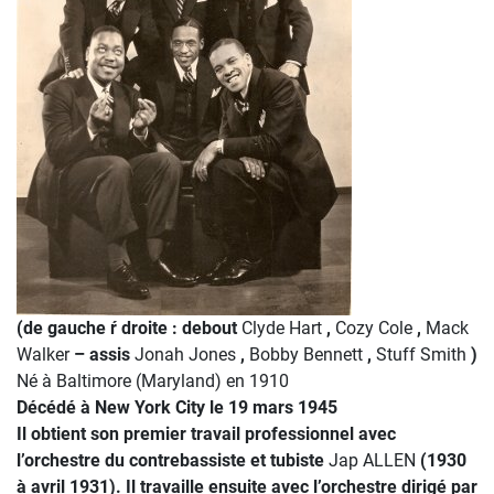
(de gauche ŕ droite : debout
Clyde Hart
,
Cozy Cole
,
Mack
Walker
– assis
Jonah Jones
,
Bobby Bennett
,
Stuff Smith
)
Né à Baltimore (Maryland) en 1910
Décédé à New York City le 19 mars 1945
Il obtient son premier travail professionnel avec
l’orchestre du contrebassiste et tubiste
Jap ALLEN
(1930
à avril 1931). Il travaille ensuite avec l’orchestre dirigé par