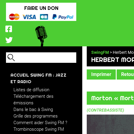
FAIRE UN DON
SwingFM
> Herbert Mo
HERBERT MO
Imprimer
Retour
ACCUEIL SWING FM : JAZZ
ET RADIO
Listes de diffusion
Téléchargement des
Morton « Mor
émissions
Dans le bac à Swing
(CONTREBASSISTE)
Grille des programmes
Comment aider Swing FM ?
Trombinoscope Swing FM