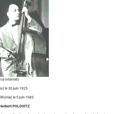
rce Internet)
y) le 30 juin 1925
fornie) le 5 juin 1983
Herbert POLOVITZ
.