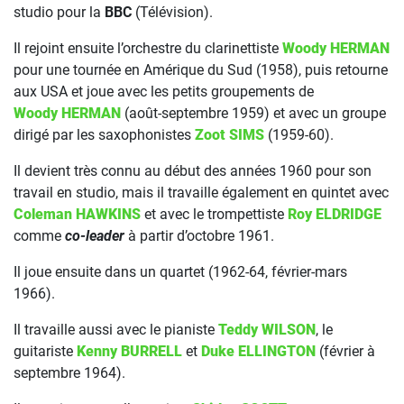
studio pour la
BBC
(Télévision).
Il rejoint ensuite l’orchestre du clarinettiste
Woody HERMAN
pour une tournée en Amérique du Sud (1958), puis retourne
aux USA et joue avec les petits groupements de
Woody HERMAN
(août-septembre 1959) et avec un groupe
dirigé par les saxophonistes
Zoot SIMS
(1959-60).
Il devient très connu au début des années 1960 pour son
travail en studio, mais il travaille également en quintet avec
Coleman HAWKINS
et avec le trompettiste
Roy ELDRIDGE
comme
co-leader
à partir d’octobre 1961.
Il joue ensuite dans un quartet (1962-64, février-mars
1966).
Il travaille aussi avec le pianiste
Teddy WILSON
, le
guitariste
Kenny BURRELL
et
Duke ELLINGTON
(février à
septembre 1964).