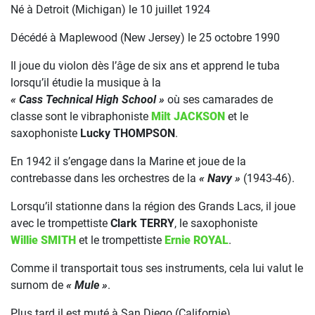
Né à Detroit (Michigan) le 10 juillet 1924
Décédé à Maplewood (New Jersey) le 25 octobre 1990
Il joue du violon dès l’âge de six ans et apprend le tuba
lorsqu’il étudie la musique à la
« Cass Technical High School »
où ses camarades de
classe sont le vibraphoniste
Milt JACKSON
et le
saxophoniste
Lucky THOMPSON
.
En 1942 il s’engage dans la Marine et joue de la
contrebasse dans les orchestres de la
« Navy »
(1943-46).
Lorsqu’il stationne dans la région des Grands Lacs, il joue
avec le trompettiste
Clark TERRY
, le saxophoniste
Willie SMITH
et le trompettiste
Ernie ROYAL
.
Comme il transportait tous ses instruments, cela lui valut le
surnom de
« Mule »
.
Plus tard il est muté à San Diego (Californie).