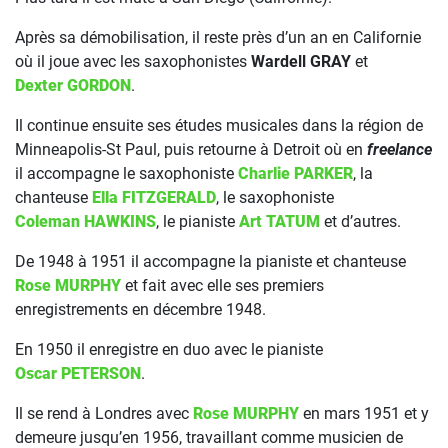
Après sa démobilisation, il reste près d’un an en Californie
où il joue avec les saxophonistes
Wardell GRAY
et
Dexter GORDON
.
Il continue ensuite ses études musicales dans la région de
Minneapolis-St Paul, puis retourne à Detroit où en
freelance
il accompagne le saxophoniste
Charlie PARKER
, la
chanteuse
Ella FITZGERALD
, le saxophoniste
Coleman HAWKINS
, le pianiste
Art TATUM
et d’autres.
De 1948 à 1951 il accompagne la pianiste et chanteuse
Rose MURPHY
et fait avec elle ses premiers
enregistrements en décembre 1948.
En 1950 il enregistre en duo avec le pianiste
Oscar PETERSON
.
Il se rend à Londres avec
Rose MURPHY
en mars 1951 et y
demeure jusqu’en 1956, travaillant comme musicien de