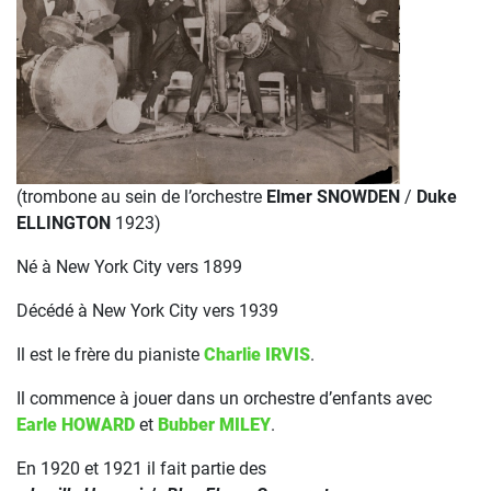
(trombone au sein de l’orchestre
Elmer SNOWDEN
/
Duke
ELLINGTON
1923)
Né à New York City vers 1899
Décédé à New York City vers 1939
Il est le frère du pianiste
Charlie IRVIS
.
Il commence à jouer dans un orchestre d’enfants avec
Earle HOWARD
et
Bubber MILEY
.
En 1920 et 1921 il fait partie des