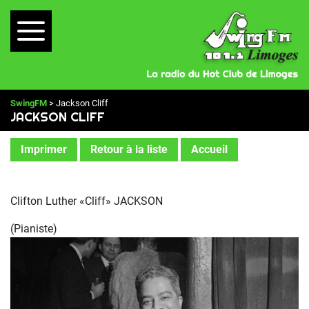
SwingFM
> Jackson Cliff
JACKSON CLIFF
Imprimer
Retour à la liste
Accueil
Clifton Luther «Cliff» JACKSON
(Pianiste)