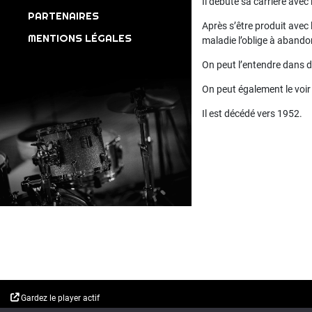
Il débute sa carrière avec
PARTENAIRES
Après s’être produit avec 
MENTIONS LÉGALES
maladie l’oblige à abando
On peut l’entendre dans d
On peut également le voir
Il est décédé vers 1952.
Gardez le player actif