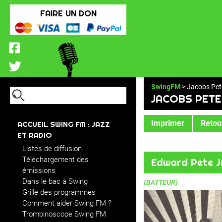
FAIRE UN DON
SwingFM
> Jacobs Pet
JACOBS PETE
Imprimer
Retour
ACCUEIL SWING FM : JAZZ
ET RADIO
Listes de diffusion
Téléchargement des
Edward Pete 
émissions
Dans le bac à Swing
(BATTEUR)
Grille des programmes
Comment aider Swing FM ?
Trombinoscope Swing FM