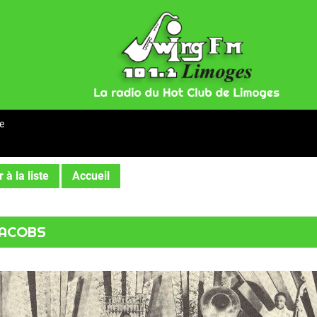
e
 à la liste
Accueil
JACOBS