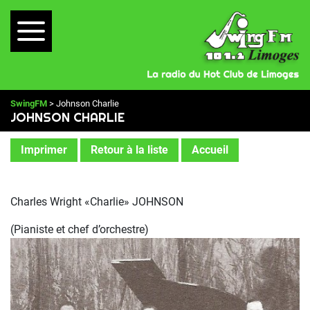
SwingFM
> Johnson Charlie
JOHNSON CHARLIE
Imprimer
Retour à la liste
Accueil
Charles Wright «Charlie» JOHNSON
(Pianiste et chef d’orchestre)