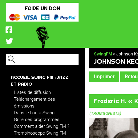
FAIRE UN DON
SwingFM
> Johnson K
JOHNSON KE
Imprimer
Retour
ACCUEIL SWING FM : JAZZ
ET RADIO
Listes de diffusion
Téléchargement des
Frederic H. «
émissions
Dans le bac à Swing
(TROMBONISTE)
Grille des programmes
Comment aider Swing FM ?
Trombinoscope Swing FM