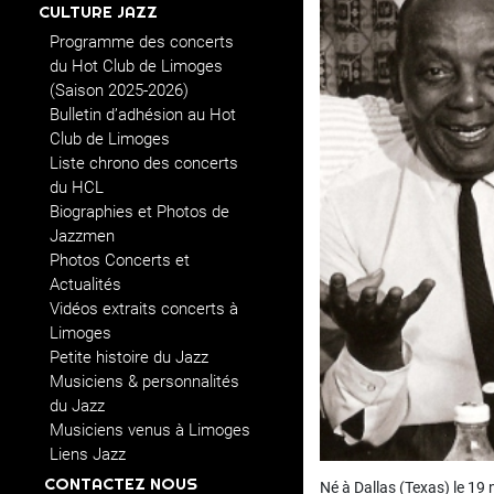
CULTURE JAZZ
Programme des concerts
du Hot Club de Limoges
(Saison 2025-2026)
Bulletin d’adhésion au Hot
Club de Limoges
Liste chrono des concerts
du HCL
Biographies et Photos de
Jazzmen
Photos Concerts et
Actualités
Vidéos extraits concerts à
Limoges
Petite histoire du Jazz
Musiciens & personnalités
du Jazz
Musiciens venus à Limoges
Liens Jazz
CONTACTEZ NOUS
Né à Dallas (Texas) le 1