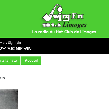
ary Signifyin
Y SIGNIFYIN
 à la liste
Accueil
NSON