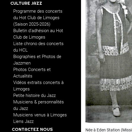
CULTURE JAZZ
Programme des concerts
du Hot Club de Limoges
(Saison 2025-2026)
Bulletin d’adhésion au Hot
Club de Limoges
Liste chrono des concerts
du HCL
Biographies et Photos de
Jazzmen
Photos Concerts et
Actualités
Vidéos extraits concerts à
Limoges
Petite histoire du Jazz
Musiciens & personnalités
du Jazz
Musiciens venus à Limoges
Liens Jazz
CONTACTEZ NOUS
Née à Eden Station (Missi