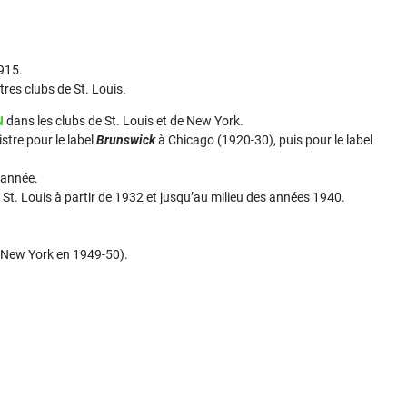
1915.
res clubs de St. Louis.
N
dans les clubs de St. Louis et de New York.
istre pour le label
Brunswick
à Chicago (1920-30), puis pour le label
 année.
 St. Louis à partir de 1932 et jusqu’au milieu des années 1940.
 New York en 1949-50).