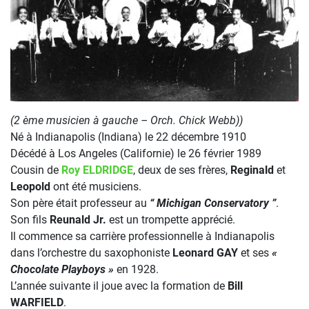
(2 ème musicien à gauche – Orch. Chick Webb))
Né à Indianapolis (Indiana) le 22 décembre 1910
Décédé à Los Angeles (Californie) le 26 février 1989
Cousin de
Roy ELDRIDGE
, deux de ses frères,
Reginald
et
Leopold
ont été musiciens.
Son père était professeur au
“ Michigan Conservatory ”
.
Son fils
Reunald Jr.
est un trompette apprécié.
Il commence sa carrière professionnelle à Indianapolis
dans l’orchestre du saxophoniste
Leonard GAY
et ses
«
Chocolate Playboys »
en 1928.
L’année suivante il joue avec la formation de
Bill
WARFIELD
.