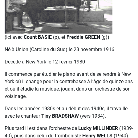
(Ici avec
Count BASIE
(p), et
Freddie GREEN
(g))
Né à Union (Caroline du Sud) le 23 novembre 1916
Décédé à New York le 12 février 1980
Il commence par étudier le piano avant de se rendre à New
York où il change pour la contrebasse à l’âge de quinze ans
et où il étudie la musique, jouant dans un orchestre de son
voisinage.
Dans les années 1930s et au début des 1940s, il travaille
avec le chanteur
Tiny BRADSHAW
(vers 1934).
Plus tard il est dans l’orchestre de
Lucky MILLINDER
(1939-
40), puis dans celui du tromboniste
Henry WELLS
(1940).