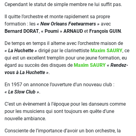
Cependant le statut de simple membre ne lui suffit pas.
Il quitte l’orchestre et monte rapidement sa propre
formation : les
« New Orleans Feetwarmers »
avec
Bernard DORAT
,
« Poumi » ARNAUD
et
François GUIN
.
De temps en temps il alterne avec l’orchestre maison de
« La Huchette »
dirigé par le clarinettiste
Maxim SAURY
, ce
qui est un excellent tremplin pour une jeune formation, eu
égard au succès des disques de
Maxim SAURY
« Rendez-
vous à La Huchette »
.
En 1957 on annonce l’ouverture d’un nouveau club :
« Le Slow Club »
.
C’est un évènement à l’époque pour les danseurs comme
pour les musiciens qui sont toujours en quête d’une
nouvelle ambiance.
Consciente de l’importance d’avoir un bon orchestre, la