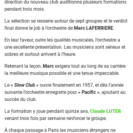
direction du nouveau club auditionne plusieurs formations
pendant trois mois.
La sélection se resserre autour de sept groupes et le verdict
final donne le job à l’orchestre de
Marc LAFERRIERE
.
En leur faveur, outre les qualités musicales, l’orchestre a
une excellente présentation. Les musiciens sont sérieux et
sobres et surtout arrivent à l’heure.
Retenant la leçon,
Marc
exigera tout au long de sa carrière
la meilleure musique possible et une tenue impeccable.
Le
« Slow Club »
ouvre finalement en 1957, et dès l’année
suivante l’orchestre enregistre pour
« Pacific »
, ajoutant au
succès du club.
La formation y joue pendant quinze ans,
Claude LUTER
venant trois fois par semaine renforcer le groupe.
À chaque passage à Paris les musiciens étrangers ne