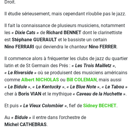
Droit.
Il étudie sérieusement, mais cependant n’oublie pas le jazz.
Il fait la connaissance de plusieurs musiciens, notamment
les
« Dixie Cats »
de
Richard BENNET
dont le clarinettiste
est
Stéphane GUERAULT
et le bassiste un certain
Nino FERRARI
qui deviendra le chanteur
Nino FERRER
.
Il commence alors à fréquenter les clubs de jazz du quartier
latin et de St Germain des Prés :
« Les Trois Mailletz »
,
« Le Riverside »
où se produisent des musiciens américains
comme
Albert NICHOLAS
ou
Bill COLEMAN
, mais aussi
« Le Bidule »
,
« Le Kentucky »
,
« Le Blue Note »
,
« Le Tabou »
cher à
Boris VIAN
et le mythique
« Caveau de la Huchette »
.
Et puis
« Le Vieux Colombier »
, fief de
Sidney BECHET
.
Au
« Bidule »
il entre dans l’orchestre de
Michel CATHEBRAS
.