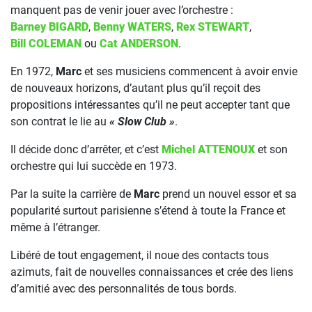
manquent pas de venir jouer avec l’orchestre :
Barney BIGARD
,
Benny WATERS
,
Rex STEWART
,
Bill COLEMAN
ou
Cat ANDERSON
.
En 1972,
Marc
et ses musiciens commencent à avoir envie
de nouveaux horizons, d’autant plus qu’il reçoit des
propositions intéressantes qu’il ne peut accepter tant que
son contrat le lie au
« Slow Club »
.
Il décide donc d’arrêter, et c’est
Michel ATTENOUX
et son
orchestre qui lui succède en 1973.
Par la suite la carrière de
Marc
prend un nouvel essor et sa
popularité surtout parisienne s’étend à toute la France et
même à l’étranger.
Libéré de tout engagement, il noue des contacts tous
azimuts, fait de nouvelles connaissances et crée des liens
d’amitié avec des personnalités de tous bords.