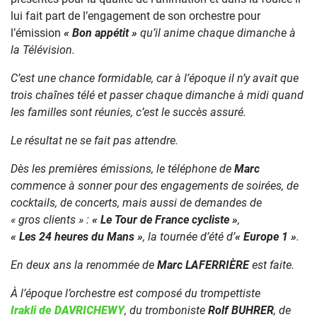
lui fait part de l’engagement de son orchestre pour
l’émission
« Bon appétit »
qu’il anime chaque dimanche à
la Télévision.
C’est une chance formidable, car à l’époque il n’y avait que
trois chaînes télé et passer chaque dimanche à midi quand
les familles sont réunies, c’est le succès assuré.
Le résultat ne se fait pas attendre.
Dès les premières émissions, le téléphone de
Marc
commence à sonner pour des engagements de soirées, de
cocktails, de concerts, mais aussi de demandes de
« gros clients » :
« Le Tour de France cycliste »
,
« Les 24 heures du Mans »
, la tournée d’été d’
« Europe 1 »
.
En deux ans la renommée de
Marc LAFERRIÈRE
est faite.
À l’époque l’orchestre est composé du trompettiste
Irakli de DAVRICHEWY
, du tromboniste
Rolf BUHRER
, de