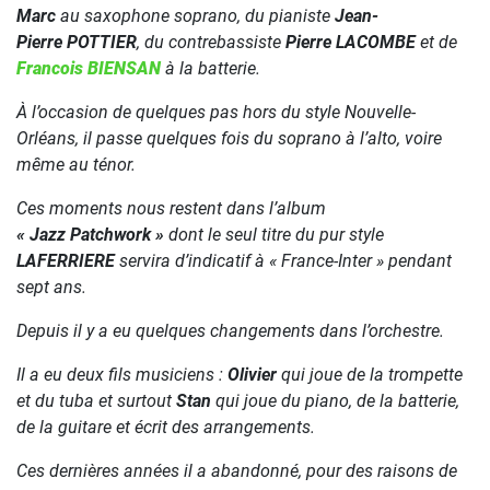
Marc
au saxophone soprano, du pianiste
Jean-
Pierre POTTIER
, du contrebassiste
Pierre LACOMBE
et de
Francois BIENSAN
à la batterie.
À l’occasion de quelques pas hors du style Nouvelle-
Orléans, il passe quelques fois du soprano à l’alto, voire
même au ténor.
Ces moments nous restent dans l’album
« Jazz Patchwork »
dont le seul titre du pur style
LAFERRIERE
servira d’indicatif à
« France-Inter »
pendant
sept ans.
Depuis il y a eu quelques changements dans l’orchestre.
Il a eu deux fils musiciens :
Olivier
qui joue de la trompette
et du tuba et surtout
Stan
qui joue du piano, de la batterie,
de la guitare et écrit des arrangements.
Ces dernières années il a abandonné, pour des raisons de