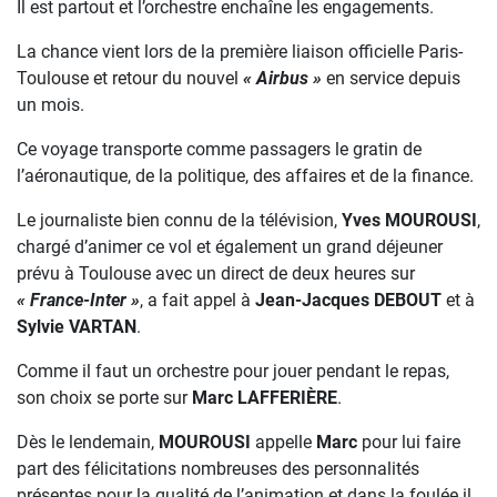
Il est partout et l’orchestre enchaîne les engagements.
La chance vient lors de la première liaison officielle Paris-
Toulouse et retour du nouvel
« Airbus »
en service depuis
un mois.
Ce voyage transporte comme passagers le gratin de
l’aéronautique, de la politique, des affaires et de la finance.
Le journaliste bien connu de la télévision,
Yves MOUROUSI
,
chargé d’animer ce vol et également un grand déjeuner
prévu à Toulouse avec un direct de deux heures sur
« France-Inter »
, a fait appel à
Jean-Jacques DEBOUT
et à
Sylvie VARTAN
.
Comme il faut un orchestre pour jouer pendant le repas,
son choix se porte sur
Marc LAFFERIÈRE
.
Dès le lendemain,
MOUROUSI
appelle
Marc
pour lui faire
part des félicitations nombreuses des personnalités
présentes pour la qualité de l’animation et dans la foulée il