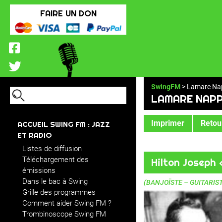
FAIRE UN DON
SwingFM
> Lamare Na
LAMARE NAP
Imprimer
Retour
ACCUEIL SWING FM : JAZZ
ET RADIO
Listes de diffusion
Téléchargement des
Hilton Joseph
émissions
Dans le bac à Swing
(BANJOÏSTE – GUITARIS
Grille des programmes
Comment aider Swing FM ?
Trombinoscope Swing FM