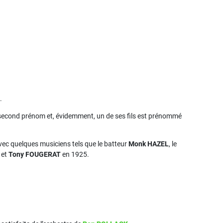
.
cond prénom et, évidemment, un de ses fils est prénommé
vec quelques musiciens tels que le batteur
Monk HAZEL
, le
et
Tony FOUGERAT
en 1925.