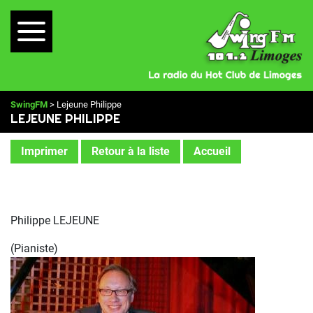
SwingFM
> Lejeune Philippe
LEJEUNE PHILIPPE
Imprimer
Retour à la liste
Accueil
Philippe LEJEUNE
(Pianiste)