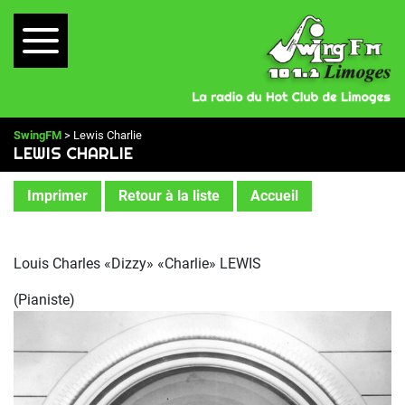
SwingFM
> Lewis Charlie
LEWIS CHARLIE
Imprimer
Retour à la liste
Accueil
Louis Charles «Dizzy» «Charlie» LEWIS
(Pianiste)