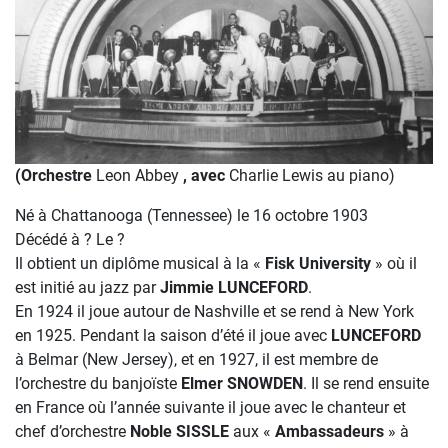
(Orchestre
Leon Abbey
, avec
Charlie Lewis au piano)
Né à Chattanooga (Tennessee) le 16 octobre 1903
Décédé à ? Le ?
Il obtient un diplôme musical à la «
Fisk University
» où il
est initié au jazz par
Jimmie LUNCEFORD
.
En 1924 il joue autour de Nashville et se rend à New York
en 1925. Pendant la saison d’été il joue avec
LUNCEFORD
à Belmar (New Jersey), et en 1927, il est membre de
l’orchestre du banjoïste
Elmer SNOWDEN
. Il se rend ensuite
en France où l’année suivante il joue avec le chanteur et
chef d’orchestre
Noble SISSLE
aux «
Ambassadeurs
» à