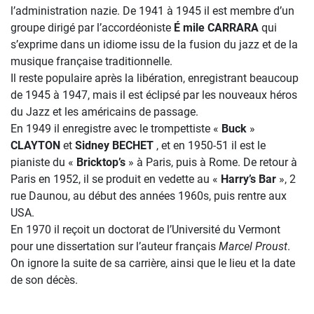
l’administration nazie. De 1941 à 1945 il est membre d’un
groupe dirigé par l’accordéoniste
É mile CARRARA
qui
s’exprime dans un idiome issu de la fusion du jazz et de la
musique française traditionnelle.
Il reste populaire après la libération, enregistrant beaucoup
de 1945 à 1947, mais il est éclipsé par les nouveaux héros
du Jazz et les américains de passage.
En 1949 il enregistre avec le trompettiste «
Buck
»
CLAYTON
et
Sidney BECHET
, et en 1950-51 il est le
pianiste du «
Bricktop’s
» à Paris, puis à Rome. De retour à
Paris en 1952, il se produit en vedette au «
Harry’s Bar
», 2
rue Daunou, au début des années 1960s, puis rentre aux
USA.
En 1970 il reçoit un doctorat de l’Université du Vermont
pour une dissertation sur l’auteur français
Marcel Proust
.
On ignore la suite de sa carrière, ainsi que le lieu et la date
de son décès.