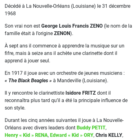
Décédé à La Nouvelle-Orléans (Louisiane) le 31 décembre
1968
Son vrai non est
George Louis Francis ZENO
(le nom de la
famille était à l’origine
ZENON
).
À sept ans il commence à apprendre la musique sur un
fifre, mais à seize ans il achète une clarinette dont il
apprend à jouer seul.
En 1917 il joue avec un orchestre de jeunes musiciens :
« The Black Beagles »
à Mandeville (Louisiane).
Il y rencontre le clarinettiste
Isidore FRITZ
dont il
reconnaîtra plus tard qu’il a été la principale influence de
son style.
Durant les cinq années suivantes il joue à La Nouvelle-
Orléans avec divers leaders dont
Buddy PETIT
,
Henry « Kid » RENA
,
Edward « Kid » ORY
,
Chris KELLY
,