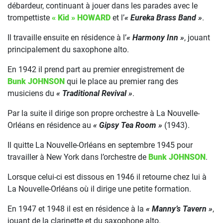
débardeur, continuant à jouer dans les parades avec le
trompettiste
« Kid » HOWARD
et l’
« Eureka Brass Band »
.
Il travaille ensuite en résidence à l’
« Harmony Inn »
, jouant
principalement du saxophone alto.
En 1942 il prend part au premier enregistrement de
Bunk JOHNSON
qui le place au premier rang des
musiciens du
« Traditional Revival »
.
Par la suite il dirige son propre orchestre à La Nouvelle-
Orléans en résidence au
« Gipsy Tea Room »
(1943).
Il quitte La Nouvelle-Orléans en septembre 1945 pour
travailler à New York dans l’orchestre de
Bunk JOHNSON
.
Lorsque celui-ci est dissous en 1946 il retourne chez lui à
La Nouvelle-Orléans où il dirige une petite formation.
En 1947 et 1948 il est en résidence à la
« Manny’s Tavern »
,
jouant de la clarinette et du saxophone alto.