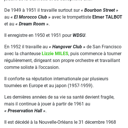
De 1949 à 1951 il travaille surtout sur
« Bourbon Street »
au
« El Morocco Club »
avec le trompettiste
Elmer TALBOT
et au
« Dream Room »
.
Il enregistre en 1950 et 1951 pour
WDSU
.
En 1952 il travaille au
« Hangover Club »
de San Francisco
avec la chanteuse
Lizzie MILES
, puis commence à tourner
régulièrement, dirigeant son propre orchestre et travaillant
comme soliste à l’occasion.
Il conforte sa réputation internationale par plusieurs
tournées en Europe et au japon (1957-1959).
Les dernières années de sa vie sa santé devient fragile,
mais il continue à jouer à partir de 1961 au
« Preservation Hall »
.
Il est décédé à la Nouvelle-Orléans le 31 décembre 1968