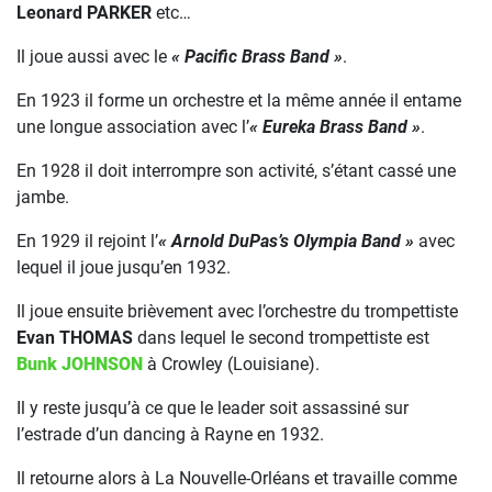
Leonard PARKER
etc…
Il joue aussi avec le
« Pacific Brass Band »
.
En 1923 il forme un orchestre et la même année il entame
une longue association avec l’
« Eureka Brass Band »
.
En 1928 il doit interrompre son activité, s’étant cassé une
jambe.
En 1929 il rejoint l’
« Arnold DuPas’s Olympia Band »
avec
lequel il joue jusqu’en 1932.
Il joue ensuite brièvement avec l’orchestre du trompettiste
Evan THOMAS
dans lequel le second trompettiste est
Bunk JOHNSON
à Crowley (Louisiane).
Il y reste jusqu’à ce que le leader soit assassiné sur
l’estrade d’un dancing à Rayne en 1932.
Il retourne alors à La Nouvelle-Orléans et travaille comme