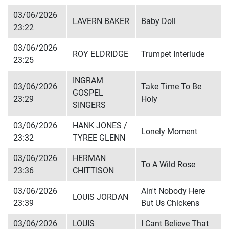
03/06/2026
LAVERN BAKER
Baby Doll
23:22
03/06/2026
ROY ELDRIDGE
Trumpet Interlude
23:25
INGRAM
03/06/2026
Take Time To Be
GOSPEL
23:29
Holy
SINGERS
03/06/2026
HANK JONES /
Lonely Moment
23:32
TYREE GLENN
03/06/2026
HERMAN
To A Wild Rose
23:36
CHITTISON
03/06/2026
Ain't Nobody Here
LOUIS JORDAN
23:39
But Us Chickens
03/06/2026
LOUIS
I Cant Believe That