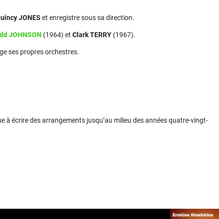
uincy JONES
et enregistre sous sa direction.
dd JOHNSON
(1964) et
Clark TERRY
(1967).
ige ses propres orchestres.
inue à écrire des arrangements jusqu’au milieu des années quatre-vingt-