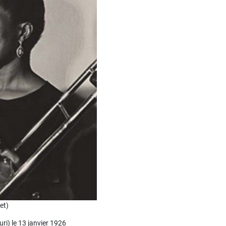
et)
ri) le 13 janvier 1926