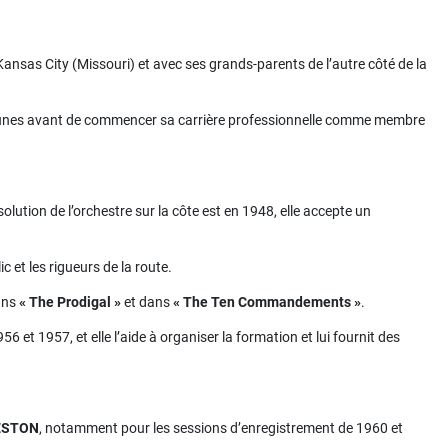
ansas City (Missouri) et avec ses grands-parents de l’autre côté de la
de jeunes avant de commencer sa carrière professionnelle comme membre
solution de l’orchestre sur la côte est en 1948, elle accepte un
c et les rigueurs de la route.
dans
« The Prodigal »
et dans
« The Ten Commandements »
.
et 1957, et elle l’aide à organiser la formation et lui fournit des
ESTON
, notamment pour les sessions d’enregistrement de 1960 et