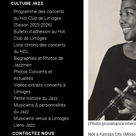
CULTURE JAZZ
Programme des concerts
du Hot Club de Limoges
(Saison 2025-2026)
Bulletin d’adhésion au Hot
Club de Limoges
Liste chrono des concerts
du HCL
Biographies et Photos de
Jazzmen
Photos Concerts et
Actualités
Vidéos extraits concerts à
Limoges
Petite histoire du Jazz
Musiciens & personnalités
du Jazz
Musiciens venus à Limoges
(Photo provenance intern
Liens Jazz
CONTACTEZ NOUS
Née à Kansas City (Missou