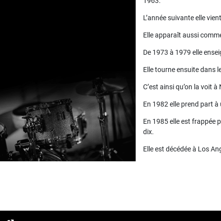
1963.
L’année suivante elle vie
Elle apparaît aussi comm
De 1973 à 1979 elle ense
Elle tourne ensuite dans l
C’est ainsi qu’on la voit à
En 1982 elle prend part à
En 1985 elle est frappée p
dix.
Elle est décédée à Los Ang