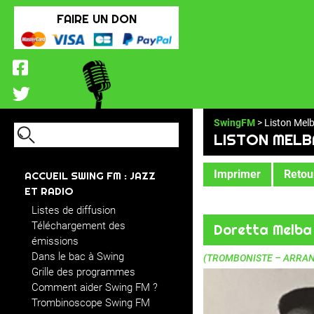
FAIRE UN DON
SwingFM
> Liston Mel
LISTON MELB
Imprimer
Retour
ACCUEIL SWING FM : JAZZ
ET RADIO
Listes de diffusion
Téléchargement des
Doretta Melba
émissions
Dans le bac à Swing
(TROMBONISTE – ARRA
Grille des programmes
Comment aider Swing FM ?
Trombinoscope Swing FM