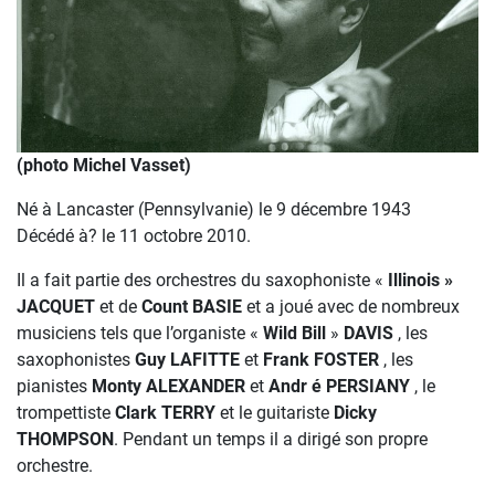
(photo Michel Vasset)
Né à Lancaster (Pennsylvanie) le 9 décembre 1943
Décédé à? le 11 octobre 2010.
Il a fait partie des orchestres du saxophoniste «
Illinois »
JACQUET
et de
Count BASIE
et a joué avec de nombreux
musiciens tels que l’organiste «
Wild Bill
»
DAVIS
, les
saxophonistes
Guy LAFITTE
et
Frank FOSTER
, les
pianistes
Monty ALEXANDER
et
Andr é
PERSIANY
, le
trompettiste
Clark TERRY
et le guitariste
Dicky
THOMPSON
. Pendant un temps il a dirigé son propre
orchestre.