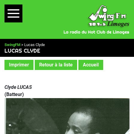
SwingFM
> Lucas Clyde
LUCAS CLYDE
Imprimer
Retour à la liste
Accueil
Clyde LUCAS
(Batteur)