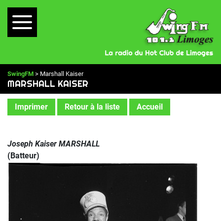
SwingFM
> Marshall Kaiser
MARSHALL KAISER
Imprimer
Retour à la liste
Accueil
Joseph Kaiser MARSHALL
(Batteur)