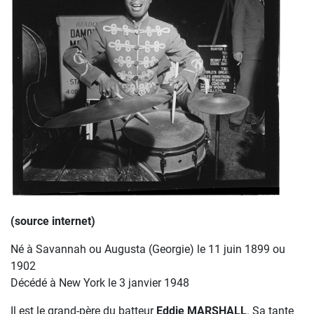
(source internet)
Né à Savannah ou Augusta (Georgie) le 11 juin 1899 ou
1902
Décédé à New York le 3 janvier 1948
Il est le grand-père du batteur
Eddie MARSHALL
. Sa tante