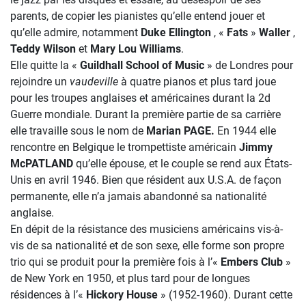
parents, de copier les pianistes qu’elle entend jouer et
qu’elle admire, notamment
Duke Ellington
, «
Fats
»
Waller
,
Teddy Wilson
et
Mary Lou Williams
.
Elle quitte la «
Guildhall School of Music
» de Londres pour
rejoindre un
vaudeville
à quatre pianos et plus tard joue
pour les troupes anglaises et américaines durant la 2d
Guerre mondiale. Durant la première partie de sa carrière
elle travaille sous le nom de
Marian PAGE.
En 1944 elle
rencontre en Belgique le trompettiste américain
Jimmy
McPATLAND
qu’elle épouse, et le couple se rend aux États-
Unis en avril 1946. Bien que résident aux U.S.A. de façon
permanente, elle n’a jamais abandonné sa nationalité
anglaise.
En dépit de la résistance des musiciens américains vis-à-
vis de sa nationalité et de son sexe, elle forme son propre
trio qui se produit pour la première fois à l’«
Embers Club
»
de New York en 1950, et plus tard pour de longues
résidences à l’«
Hickory House
» (1952-1960). Durant cette