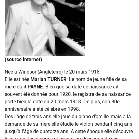
(source internet)
Née à Windsor (Angleterre) le 20 mars 1918
Elle est née
Marian TURNER
. Le nom de jeune fille de sa
mère était
PAYNE
. Bien que sa date de naissance ait
souvent été donnée pour 1920, le registre de sa naissance
porte bien la date du 20 mars 1918. De plus, son 80e
anniversaire a été célébré en 1998.
Dès l’âge de trois ans elle joue du piano d’oreille, mais à la
demande de sa mère elle étudie le violon pendant cinq ans
jusqu’à l’âge de quatorze ans. À cette époque elle découvre
le jazz par les disques et essaie, au désespoir de ses