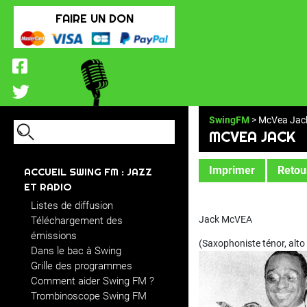
FAIRE UN DON
SwingFM
> McVea Jac
MCVEA JACK
Imprimer
Retour
ACCUEIL SWING FM : JAZZ
ET RADIO
Listes de diffusion
Jack McVEA
Téléchargement des
émissions
(Saxophoniste ténor, alto
Dans le bac à Swing
Grille des programmes
Comment aider Swing FM ?
Trombinoscope Swing FM