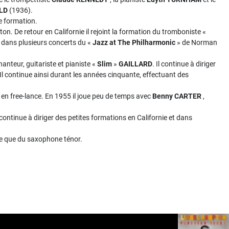
ELD
(1936).
re formation.
n. De retour en Californie il rejoint la formation du tromboniste «
i dans plusieurs concerts du «
Jazz at The Philharmonic
» de Norman
anteur, guitariste et pianiste «
Slim
»
GAILLARD
. Il continue à diriger
 Il continue ainsi durant les années cinquante, effectuant des
en free-lance. En 1955 il joue peu de temps avec
Benny CARTER
,
continue à diriger des petites formations en Californie et dans
tte que du saxophone ténor.