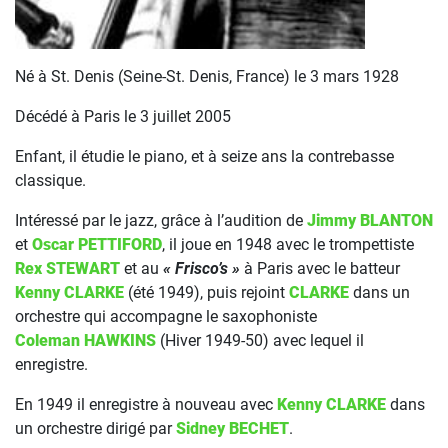
Né à St. Denis (Seine-St. Denis, France) le 3 mars 1928
Décédé à Paris le 3 juillet 2005
Enfant, il étudie le piano, et à seize ans la contrebasse
classique.
Intéressé par le jazz, grâce à l’audition de
Jimmy BLANTON
et
Oscar PETTIFORD
, il joue en 1948 avec le trompettiste
Rex STEWART
et au
« Frisco’s »
à Paris avec le batteur
Kenny CLARKE
(été 1949), puis rejoint
CLARKE
dans un
orchestre qui accompagne le saxophoniste
Coleman HAWKINS
(Hiver 1949-50) avec lequel il
enregistre.
En 1949 il enregistre à nouveau avec
Kenny CLARKE
dans
un orchestre dirigé par
Sidney BECHET
.