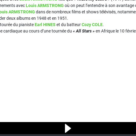
strements avec
Louis ARMSTRONG
où on peut l’entendre à son avantage
ouis ARMSTRONG
dans de nombreux films et shows télévisés, notamm
ader deux albums en 1948 et en 1951.
ntourée du pianiste
Earl HINES
et du batteur
Cozy COLE
.
ise cardiaque au cours d’une tournée du
« All Stars »
en Afrique le 10 févri