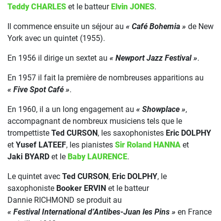
Teddy CHARLES
et le batteur
Elvin JONES
.
Il commence ensuite un séjour au
« Café Bohemia »
de New
York avec un quintet (1955).
En 1956 il dirige un sextet au
« Newport Jazz Festival »
.
En 1957 il fait la première de nombreuses apparitions au
« Five Spot Café »
.
En 1960, il a un long engagement au
« Showplace »
,
accompagnant de nombreux musiciens tels que le
trompettiste
Ted CURSON
, les saxophonistes
Eric DOLPHY
et
Yusef LATEEF
, les pianistes
Sir Roland HANNA
et
Jaki BYARD
et le
Baby LAURENCE
.
Le quintet avec
Ted CURSON
,
Eric DOLPHY
, le
saxophoniste
Booker ERVIN
et le batteur
Dannie RICHMOND se produit au
« Festival International d’Antibes-Juan les Pins »
en France