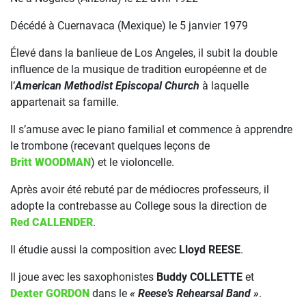
Décédé à Cuernavaca (Mexique) le 5 janvier 1979
Élevé dans la banlieue de Los Angeles, il subit la double
influence de la musique de tradition européenne et de
l’
American Methodist Episcopal Church
à laquelle
appartenait sa famille.
Il s’amuse avec le piano familial et commence à apprendre
le trombone (recevant quelques leçons de
Britt WOODMAN
) et le violoncelle.
Après avoir été rebuté par de médiocres professeurs, il
adopte la contrebasse au College sous la direction de
Red CALLENDER
.
Il étudie aussi la composition avec
Lloyd REESE
.
Il joue avec les saxophonistes
Buddy COLLETTE
et
Dexter GORDON
dans le
« Reese’s Rehearsal Band »
.