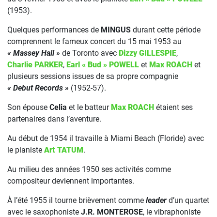
(1953).
Quelques performances de
MINGUS
durant cette période
comprennent le fameux concert du 15 mai 1953 au
« Massey Hall »
de Toronto avec
Dizzy GILLESPIE
,
Charlie PARKER
,
Earl « Bud » POWELL
et
Max ROACH
et
plusieurs sessions issues de sa propre compagnie
« Debut Records »
(1952-57).
Son épouse
Celia
et le batteur
Max ROACH
étaient ses
partenaires dans l’aventure.
Au début de 1954 il travaille à Miami Beach (Floride) avec
le pianiste
Art TATUM
.
Au milieu des années 1950 ses activités comme
compositeur deviennent importantes.
À l’été 1955 il tourne brièvement comme
leader
d’un quartet
avec le saxophoniste
J.R. MONTEROSE
, le vibraphoniste