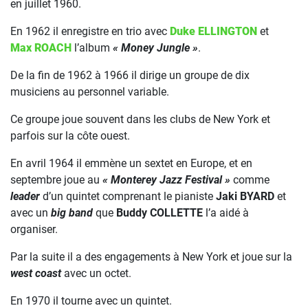
en juillet 1960.
En 1962 il enregistre en trio avec
Duke ELLINGTON
et
Max ROACH
l’album
« Money Jungle »
.
De la fin de 1962 à 1966 il dirige un groupe de dix
musiciens au personnel variable.
Ce groupe joue souvent dans les clubs de New York et
parfois sur la côte ouest.
En avril 1964 il emmène un sextet en Europe, et en
septembre joue au
« Monterey Jazz Festival »
comme
leader
d’un quintet comprenant le pianiste
Jaki BYARD
et
avec un
big band
que
Buddy COLLETTE
l’a aidé à
organiser.
Par la suite il a des engagements à New York et joue sur la
west coast
avec un octet.
En 1970 il tourne avec un quintet.