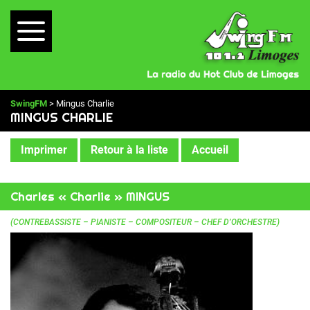
SwingFM
> Mingus Charlie
MINGUS CHARLIE
Imprimer
Retour à la liste
Accueil
Charles « Charlie » MINGUS
(CONTREBASSISTE – PIANISTE – COMPOSITEUR – CHEF D’ORCHESTRE)