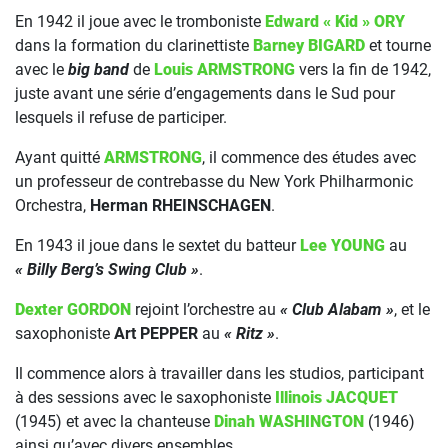
En 1942 il joue avec le tromboniste
Edward « Kid » ORY
dans la formation du clarinettiste
Barney BIGARD
et tourne
avec le
big band
de
Louis ARMSTRONG
vers la fin de 1942,
juste avant une série d’engagements dans le Sud pour
lesquels il refuse de participer.
Ayant quitté
ARMSTRONG
, il commence des études avec
un professeur de contrebasse du New York Philharmonic
Orchestra,
Herman RHEINSCHAGEN
.
En 1943 il joue dans le sextet du batteur
Lee YOUNG
au
« Billy Berg’s Swing Club »
.
Dexter GORDON
rejoint l’orchestre au
« Club Alabam »
, et le
saxophoniste
Art PEPPER
au
« Ritz »
.
Il commence alors à travailler dans les studios, participant
à des sessions avec le saxophoniste
Illinois JACQUET
(1945) et avec la chanteuse
Dinah WASHINGTON
(1946)
ainsi qu’avec divers ensembles.