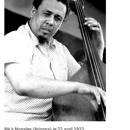
Né à Nogales (Arizona) le 22 avril 1922