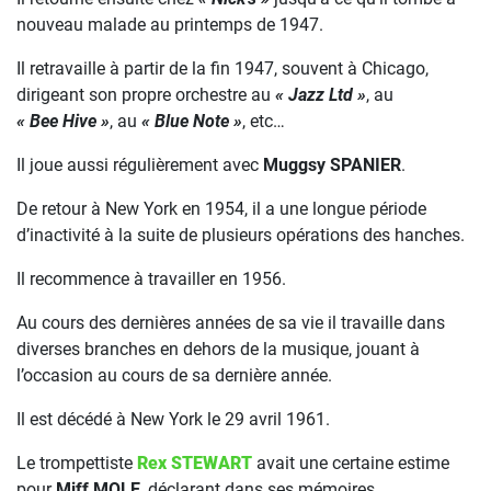
nouveau malade au printemps de 1947.
Il retravaille à partir de la fin 1947, souvent à Chicago,
dirigeant son propre orchestre au
« Jazz Ltd »
, au
« Bee Hive »
, au
« Blue Note »
, etc…
Il joue aussi régulièrement avec
Muggsy SPANIER
.
De retour à New York en 1954, il a une longue période
d’inactivité à la suite de plusieurs opérations des hanches.
Il recommence à travailler en 1956.
Au cours des dernières années de sa vie il travaille dans
diverses branches en dehors de la musique, jouant à
l’occasion au cours de sa dernière année.
Il est décédé à New York le 29 avril 1961.
Le trompettiste
Rex STEWART
avait une certaine estime
pour
Miff MOLE
, déclarant dans ses mémoires