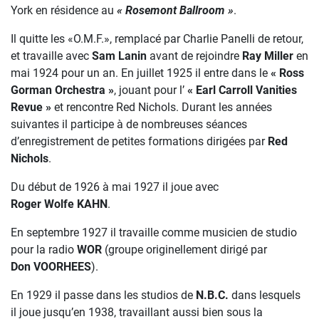
York en résidence au
« Rosemont Ballroom »
.
Il quitte les «O.M.F.», remplacé par Charlie Panelli de retour,
et travaille avec
Sam Lanin
avant de rejoindre
Ray Miller
en
mai 1924 pour un an. En juillet 1925 il entre dans le
« Ross
Gorman Orchestra »
, jouant pour l’
« Earl Carroll Vanities
Revue »
et rencontre Red Nichols. Durant les années
suivantes il participe à de nombreuses séances
d’enregistrement de petites formations dirigées par
Red
Nichols
.
Du début de 1926 à mai 1927 il joue avec
Roger Wolfe KAHN
.
En septembre 1927 il travaille comme musicien de studio
pour la radio
WOR
(groupe originellement dirigé par
Don VOORHEES
).
En 1929 il passe dans les studios de
N.B.C.
dans lesquels
il joue jusqu’en 1938, travaillant aussi bien sous la