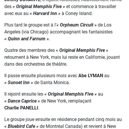
des
« Original Memphis Five »
et commence à travailler
avec eux au
« Harvard Inn »
à Coney Island.
Plus tard le groupe est à l’
« Orpheum Circuit »
de Los
Angeles (via Chicago) accompagnant les fantaisistes
« Quinn and Farnum »
.
Quatre des membres des
« Original Memphis Five »
retournent à New York, mais lui reste en Californie, jouant
dans des orchestres de théâtre.
Il passe ensuite plusieurs mois avec
Abe LYMAN
au
« Sunset Inn »
de Santa Monica.
Il rejoint ensuite les
« Original Memphis Five »
au
« Dance Caprice »
de New York, remplaçant
Charlie PANELLI
.
Le groupe joue ensuite en résidence pendant cinq mois au
« Bluebird Cafe »
de Montréal Canada) et revient à New