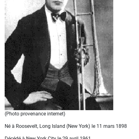
(Photo provenance internet)
Né à Roosevelt, Long Island (New York) le 11 mars 1898
Décédé à New York City le 29 avril 1961