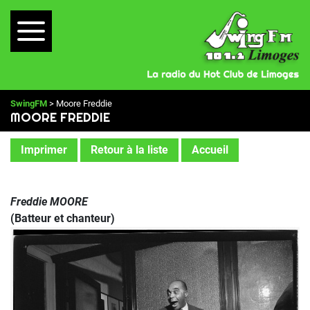
SwingFM
> Moore Freddie
MOORE FREDDIE
Imprimer
Retour à la liste
Accueil
Freddie MOORE
(Batteur et chanteur)