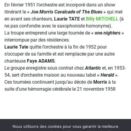
En février 1951 l’orchestre est incorporé dans un show
itinérant le
« Joe Morris Cavalcade of The Blues »
qui met
en avant ses chanteurs,
Laurie TATE
et
Billy MITCHELL
(à
ne pas confondre avec le saxophoniste homonyme).
La troupe entreprend une large tournée de
« one nighters »
interrompue par des résidences.
Laurie Tate
quitte l’orchestre à la fin de 1952 pour
s’occuper de sa famille et est remplacée par une autre
chanteuse
Faye ADAMS
.
Le groupe enregistre sous contrat chez
Atlantic
et, en 1953-
54, sert d’orchestre maison au nouveau label
« Herald »
.
Ces tournées continuent jusqu’au décès de
Morris
à la
suite d’une hémorragie cérébrale le 21 novembre 1958
Nous utilisons des cookies pour vous garantir la meilleure