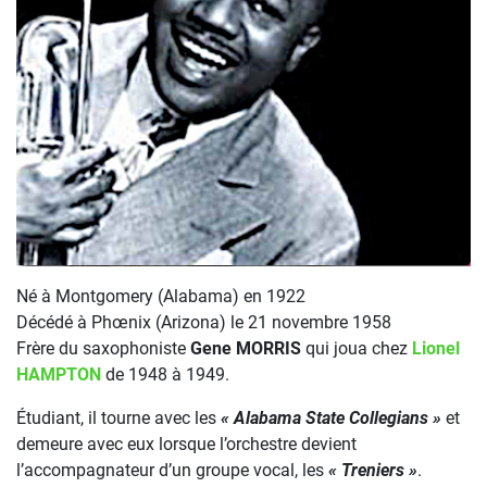
Né à Montgomery (Alabama) en 1922
Décédé à Phœnix (Arizona) le 21 novembre 1958
Frère du saxophoniste
Gene MORRIS
qui joua chez
Lionel
HAMPTON
de 1948 à 1949.
Étudiant, il tourne avec les
« Alabama State Collegians »
et
demeure avec eux lorsque l’orchestre devient
l’accompagnateur d’un groupe vocal, les
« Treniers »
.