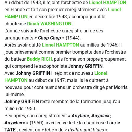
Au début de 1943, il rejoint l’orchestre de
Lionel HAMPTON
en Floride et fait son premier enregistrement avec
Lionel
HAMPTON
en décembre 1943, accompagnant la
chanteuse
Dinah WASHINGTON
.
L’année suivante l’orchestre enregistre un de ses
arrangements
« Chop Chop »
(1944).
Après avoir quitté
Lionel HAMPTON
au milieu de 1946, il
joue brièvement comme premier trompette dans l’orchestre
du batteur
Buddy RICH
, puis forme son propre groupement
qui comprend le saxophoniste
Johnny GRIFFIN
.
Avec
Johnny GRIFFIN
il rejoint de nouveau
Lionel
HAMPTON
au début de 1947, mais ils le quittent à
nouveau pour continuer dans un orchestre dirigé par
Morris
lui-même.
Johnny GRIFFIN
reste membre de la formation jusqu’au
milieu de 1950.
Peu après, son enregistrement
« Anytime, Anyplace,
Anywhere »
(1950), avec en vedette la chanteuse
Laurie
TATE
, devient un
« tube »
du
« rhythm and blues »
.