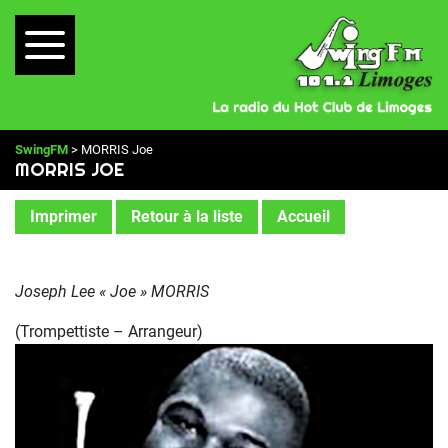
SwingFM
> MORRIS Joe
MORRIS JOE
Imprimer
Retour à la liste
Accueil
Joseph Lee « Joe » MORRIS
(Trompettiste – Arrangeur)